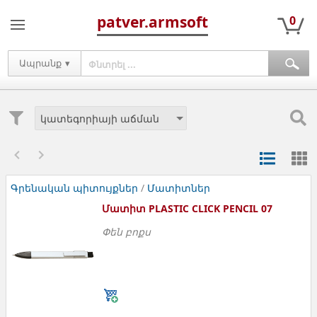
patver.armsoft
0
Ապրանք
▾
Գրենական պիտույքներ
/
Մատիտներ
Մատիտ PLASTIC CLICK PENCIL 07
Փեն բոքս
EW21MA07